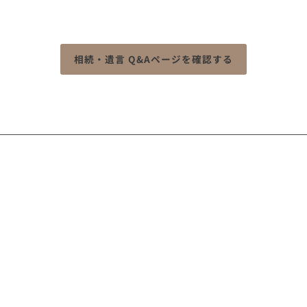
り添い、
最適な解決策をご提案させていただきます。
相続・遺言 Q&Aページを確認する